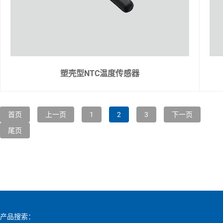
塑壳型NTC温度传感器
首页
上一页
1
2
3
下一页
尾页
产品搜索：