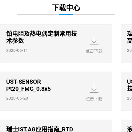
下载中心
铂电阻及热电偶定制常用技
瑞
术参数
2020-06-11
20
点击下载
UST-SENSOR
U
Pt20_FMC_0.8x5
2020-05-20
20
点击下载
瑞士IST.AG应用指南_RTD