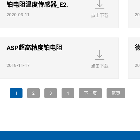
铂电阻温度传感器_E2.
1.10_ZH
2020-03-11
20
点击下载
ASP超高精度铂电阻
德
2018-11-17
20
点击下载
1
2
3
4
下一页
尾页