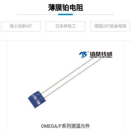
薄膜铂电阻
瑞士创新IST
日本林电工
德国UST铂金电阻
OMEGA/F系列测温元件