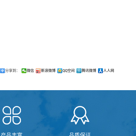
分享到：
微信
新浪微博
QQ空间
腾讯微博
人人网
产品丰富
品质保证