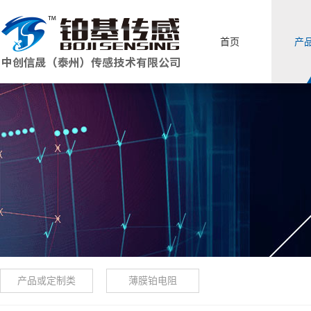
首页
产
产品或定制类
薄膜铂电阻