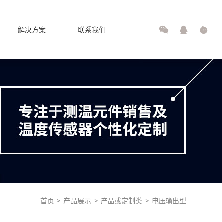



解决方案
联系我们
首页
>
产品展示
>
产品或定制类
>
电压输出型