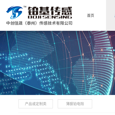
首页
产品或定制类
薄膜铂电阻