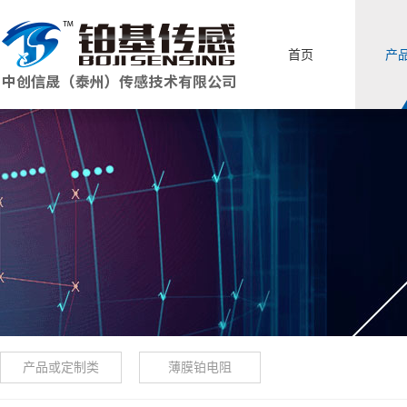
首页
产
产品或定制类
薄膜铂电阻