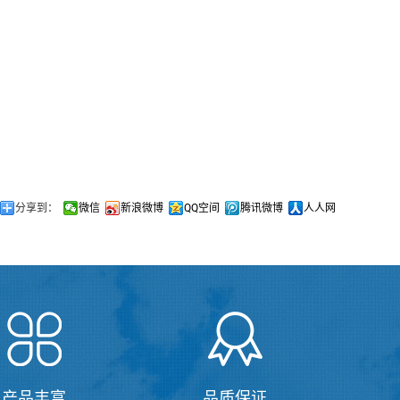
分享到：
微信
新浪微博
QQ空间
腾讯微博
人人网
产品丰富
品质保证