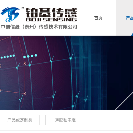
首页
产
产品或定制类
薄膜铂电阻