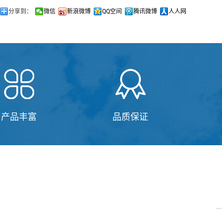
分享到：
微信
新浪微博
QQ空间
腾讯微博
人人网
产品丰富
品质保证