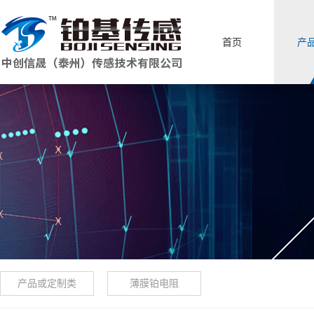
首页
产
产品或定制类
薄膜铂电阻