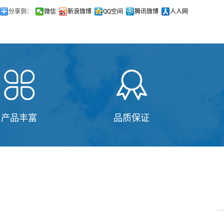
分享到：
微信
新浪微博
QQ空间
腾讯微博
人人网
产品丰富
品质保证